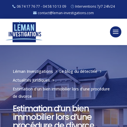
06 74 17 76 77 - 04 58 10 13 09
Interventions 7j/7 24h/24
contact@leman-investigations.com
Léman Investigations
Le blog du détective
5
5
Actualités juridiques
5
Estimation d’un bien immobilier lors d’une procédure
de divorce
Estimation d’un bien
immobilier lors d’une
procédure de divorce