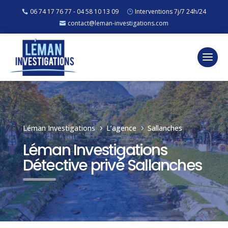
06 74 17 76 77 - 04 58 10 13 09
Interventions 7j/7 24h/24
contact@leman-investigations.com
Léman Investigations
L’agence
Sallanches
5
5
Léman Investigations
Détective privé Sallanches