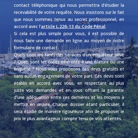
contact téléphonique qui nous permettra d’étudier la
recevabilité de votre requête. Nous insistons sur le fait
que nous sommes tenus au secret professionnel, en
accord avec l’
article L.226-13 du Code Pénal
.
Si cela est plus simple pour vous, il est possible de
nous faire une demande en ligne au moyen de notre
formulaire de contact.
Quels sont les tarifs des services d’un enquêteur privé
? Quels sont les coûts inhérents à une filature ou une
enquête ? Nous vous proposons des devis gratuits et
sans aucun engagement de votre part. Ces devis sont
établis en accord avec vous, en respectant au plus
juste vos demandes et en vous offrant la garantie
d’une adéquation entre ces dernières et les moyens à
mettre en œuvre. Chaque dossier étant particulier, il
sera étudié de manière rigoureuse afin de proposer le
prix le plus avantageux compte tenu de vos attentes.