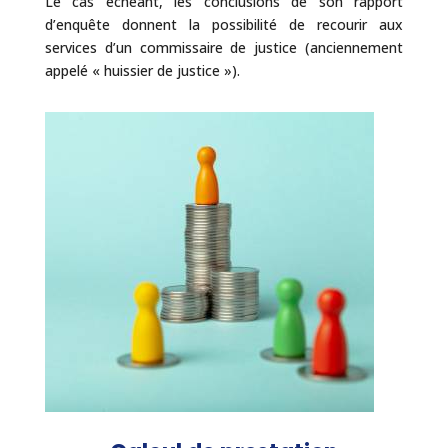
Le cas échéant, les conclusions de son rapport
d’enquête donnent la possibilité de recourir aux
services d’un commissaire de justice (anciennement
appelé « huissier de justice »).