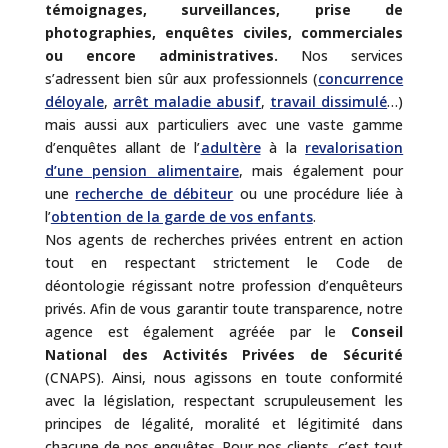
témoignages, surveillances, prise de
photographies, enquêtes civiles, commerciales
ou encore administratives.
Nos services
s’adressent bien sûr aux professionnels (
concurrence
déloyale
,
arrêt maladie abusif
,
travail dissimulé
…)
mais aussi aux particuliers avec une vaste gamme
d’enquêtes allant de l’
adultère
à la
revalorisation
d’une pension alimentaire
, mais également pour
une
recherche de débiteur
ou une procédure liée à
l’
obtention de la garde de vos enfants
.
Nos agents de recherches privées entrent en action
tout en respectant strictement le Code de
déontologie régissant notre profession d’enquêteurs
privés. Afin de vous garantir toute transparence, notre
agence est également agréée par le
Conseil
National des Activités Privées de Sécurité
(CNAPS). Ainsi, nous agissons en toute conformité
avec la législation, respectant scrupuleusement les
principes de légalité, moralité et légitimité dans
chacune de nos enquêtes. Pour nos clients, c’est tout