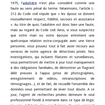
1975, l’
adultère
n’est plus considéré comme une
faute au sens pénal du terme. Néanmoins, l’article L-
212 du Code civil stipule que « les époux se doivent
mutuellement respect, fidélité, secours et assistance
». Au titre de quoi, l’adultère est donc bien une faute,
mais au regard du Code civil. Ainsi, si vous suspectez
que votre mari ou votre épouse entretient une
quelconque relation extra-conjugale avec une tierce
personne, vous pouvez tout à fait avoir recours aux
services de notre agence de détectives privés. Nos
investigations, qui incluent filatures et surveillances,
vous permettront de mettre à jour tout manquement
à des obligations familiales, de démontrer un flagrant
délit preuves à l’appui (prise de photographies,
enregistrement de vidéos, retranscriptions de
témoignages…), et de fait, de recueillir l’ensemble des
données vous permettant de lever tout doute. A ce
jour, l’agent de recherches privées demeure le seul
professionnel fondé à intervenir dans ce type de litige.