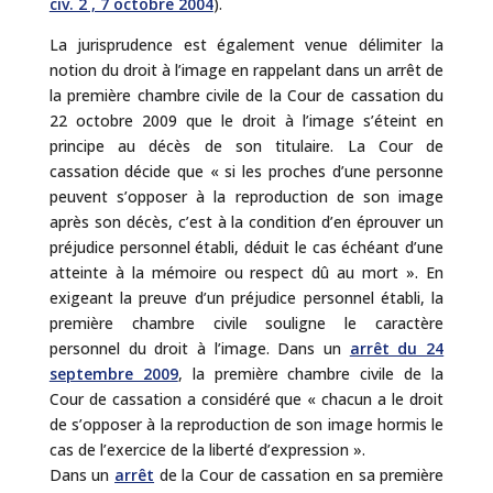
civ. 2 , 7 octobre 2004
).
La jurisprudence est également venue délimiter la
notion du droit à l’image en rappelant dans un arrêt de
la première chambre civile de la Cour de cassation du
22 octobre 2009 que le droit à l’image s’éteint en
principe au décès de son titulaire. La Cour de
cassation décide que « si les proches d’une personne
peuvent s’opposer à la reproduction de son image
après son décès, c’est à la condition d’en éprouver un
préjudice personnel établi, déduit le cas échéant d’une
atteinte à la mémoire ou respect dû au mort ». En
exigeant la preuve d’un préjudice personnel établi, la
première chambre civile souligne le caractère
personnel du droit à l’image. Dans un
arrêt du 24
septembre 2009
, la première chambre civile de la
Cour de cassation a considéré que « chacun a le droit
de s’opposer à la reproduction de son image hormis le
cas de l’exercice de la liberté d’expression ».
Dans un
arrêt
de la Cour de cassation en sa première