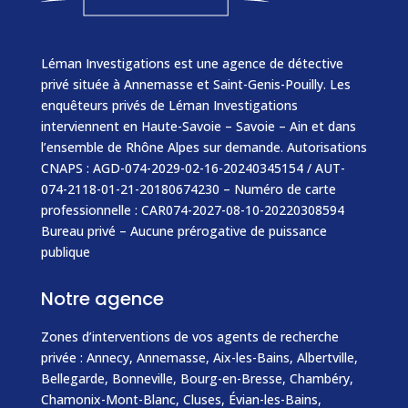
Léman Investigations est une agence de détective
privé située à Annemasse et Saint-Genis-Pouilly. Les
enquêteurs privés de Léman Investigations
interviennent en Haute-Savoie – Savoie – Ain et dans
l’ensemble de Rhône Alpes sur demande. Autorisations
CNAPS : AGD-074-2029-02-16-20240345154 / AUT-
074-2118-01-21-20180674230 – Numéro de carte
professionnelle : CAR074-2027-08-10-20220308594
Bureau privé – Aucune prérogative de puissance
publique
Notre agence
Zones d’interventions de vos agents de recherche
privée :
Annecy
,
Annemasse
, Aix-les-Bains, Albertville,
Bellegarde,
Bonneville
, Bourg-en-Bresse, Chambéry,
Chamonix-Mont-Blanc
,
Cluses
,
Évian-les-Bains
,