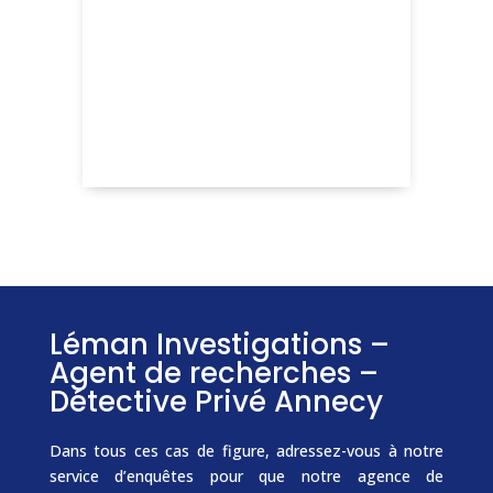
Un
ma
co
l
Dé
Léman Investigations –
Agent de recherches –
Détective Privé Annecy
Dans tous ces cas de figure, adressez-vous à notre
service d’enquêtes pour que notre agence de