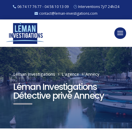
06 74 17 76 77 - 04 58 10 13 09
Interventions 7j/7 24h/24
contact@leman-investigations.com
Léman Investigations
L’agence
Annecy
5
5
Léman Investigations
Détective privé Annecy