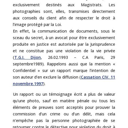
exclusivement destinés aux Magistrats. Les
photographies sont, elles, transmises directement
aux conseils du client afin de respecter le droit à
l’image protégé par la Loi.
En effet, la communication de documents, sous le
sceau du secret, à un avocat pour être exclusivement
produite en justice est autorisée par la Jurisprudence
et ne constitue pas une violation de la vie privée
(
T.G.I. Dijon
, 26.02.1993 – C.A Paris, 29
septembre1989). Rappelons aussi que la mention «
Confidentiel » sur un rapport marque l’intention de
son auteur d’en exclure la diffusion (
Cassation CIV. 11
novembre.1997
).
Un rapport ou un témoignage écrit a plus de valeur
qu’une photo, sauf en matière pénale ou tous les
éléments de preuves sont acceptés pour prouver la
commission d’un crime ou d’un délit, mais cela
n’empêche pas la personne photographiée de se
retourner contre le détective pour violation du droit à