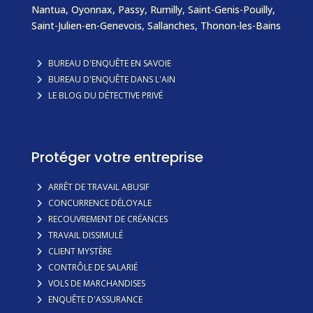
Nantua, Oyonnax,
Passy
,
Rumilly
,
Saint-Genis-Pouilly
,
Saint-Julien-en-Genevois
,
Sallanches
,
Thonon-les-Bains
BUREAU D'ENQUÊTE EN SAVOIE
BUREAU D'ENQUÊTE DANS L'AIN
LE BLOG DU DÉTECTIVE PRIVÉ
Protéger votre entreprise
ARRÊT DE TRAVAIL ABUSIF
CONCURRENCE DÉLOYALE
RECOUVREMENT DE CRÉANCES
TRAVAIL DISSIMULÉ
CLIENT MYSTÈRE
CONTRÔLE DE SALARIÉ
VOLS DE MARCHANDISES
ENQUÊTE D'ASSURANCE