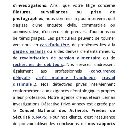
d’investigations
. Ainsi, que votre litige concerne
filatures, surveillances ou prise de
photographies
, nous sommes là pour intervenir, qu’il
s’agisse d’une enquête civile, commerciale ou
administrative, d’un recueil de preuves, d’auditions ou
de témoignages…Les particuliers peuvent se tourner
vers nous en
cas d’adultère
, de problèmes liés à la
garde d’enfants
ou à des dérives d’enfants mineurs,
de
revalorisation de pension alimentaire
ou de
recherches de débiteurs
…Nos services s’adressent
également aux professionnels (
concurrence
déloyale
,
arrêt maladie frauduleux
,
travail
dissimulé
…). Nos détectives privés interviennent
conformément aux exigences déontologiques propres
à leur profession. Notre agence d’enquêteurs Léman
Investigations Détective Privé Annecy est agréée par
le
Conseil National des Activités Privées de
Sécurité
(
CNAPS
). Pour nos clients, c’est l’assurance
de pouvoir utiliser les conclusions de
nos rapports