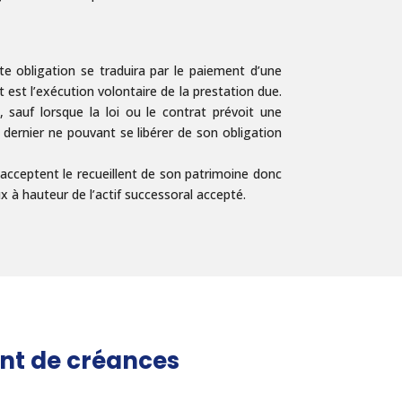
e obligation se traduira par le paiement d’une
 est l’exécution volontaire de la prestation due.
te, sauf lorsque la loi ou le contrat prévoit une
 dernier ne pouvant se libérer de son obligation
i acceptent le recueillent de son patrimoine donc
ux à hauteur de l’actif successoral accepté.
nt de créances