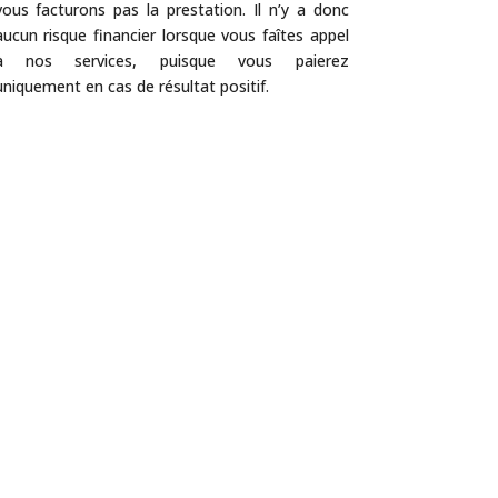
vous facturons pas la prestation. Il n’y a donc
aucun risque financier lorsque vous faîtes appel
à nos services, puisque vous paierez
uniquement en cas de résultat positif.