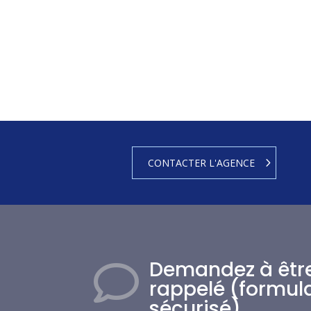
CONTACTER L'AGENCE
Demandez à êtr

rappelé (formula
sécurisé)