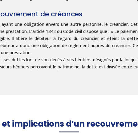
ecouvrement de créances
ant une obligation envers une autre personne, le créancier. Cett
e prestation. L’article 1342 du Code civil dispose que : « Le paiement
gible. Il libère le débiteur à l’égard du créancier et éteint la det
débiteur a donc une obligation de règlement auprès du créancier. Ce
 une prestation.
 ses dettes lors de son décès à ses héritiers désignés par la loi qu
usieurs héritiers perçoivent le patrimoine, la dette est divisée entre e
et implications d’un recouvreme