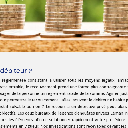
débiteur ?
réglementée consistant à utiliser tous les moyens légaux, amiable
hase amiable, le recouvrement prend une forme plus contraignante :
xiger de la personne un règlement rapide de la somme. Agir en justic
 pour permettre le recouvrement. Hélas, souvent le débiteur n’habite
: est-il solvable ou non ? Le recours à un détective privé peut alor
objectifs. Les deux bureaux de l’agence d’enquêtes privées Léman I
r tous les éléments afin de solutionner rapidement votre procédur
règlements en vigueur. Nos investigations sont recevables devant les