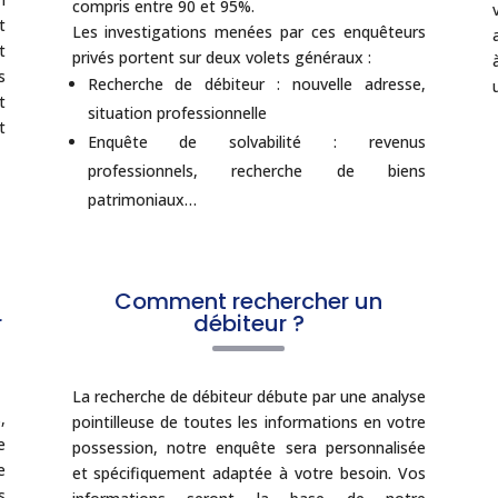
compris entre 90 et 95%.
t
Les investigations menées par ces enquêteurs
t
privés portent sur deux volets généraux :
s
Recherche de débiteur : nouvelle adresse,
t
situation professionnelle
t
Enquête de solvabilité : revenus
professionnels, recherche de biens
patrimoniaux…
Comment rechercher un
r
débiteur ?
La recherche de débiteur débute par une analyse
,
pointilleuse de toutes les informations en votre
e
possession, notre enquête sera personnalisée
e
et spécifiquement adaptée à votre besoin. Vos
s