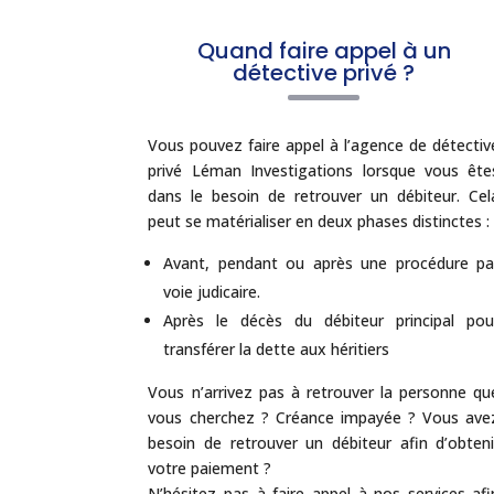
Quand faire appel à un
détective privé ?
Vous pouvez faire appel à l’agence de détectiv
privé Léman Investigations lorsque vous ête
dans le besoin de retrouver un débiteur. Cel
peut se matérialiser en deux phases distinctes :
Avant, pendant ou après une procédure pa
voie judicaire.
Après le décès du débiteur principal pou
transférer la dette aux héritiers
Vous n’arrivez pas à retrouver la personne qu
vous cherchez ? Créance impayée ? Vous ave
besoin de retrouver un débiteur afin d’obteni
votre paiement ?
N’hésitez pas à faire appel à nos services afi