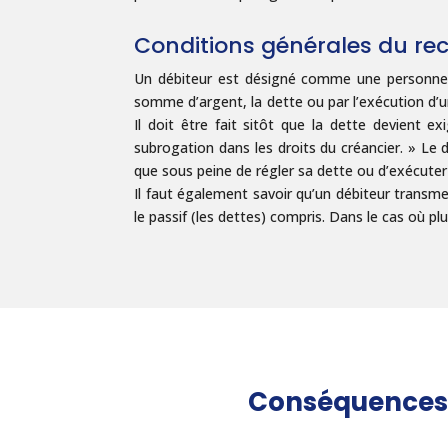
Conditions générales du r
Un débiteur est désigné comme une personne ay
somme d’argent, la dette ou par l’exécution d’un
Il doit être fait sitôt que la dette devient exi
subrogation dans les droits du créancier. » Le 
que sous peine de régler sa dette ou d’exécuter
Il faut également savoir qu’un débiteur transmet
le passif (les dettes) compris. Dans le cas où pl
Conséquences 