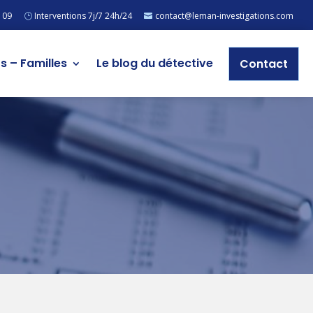
 09
Interventions 7j/7 24h/24
contact@leman-investigations.com
rs – Familles
Le blog du détective
Contact