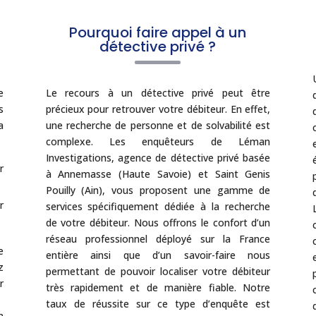
Pourquoi faire appel à un
détective privé ?
e
Le recours à un détective privé peut être
s
précieux pour retrouver votre débiteur. En effet,
a
une recherche de personne et de solvabilité est
complexe. Les enquêteurs de Léman
Investigations, agence de détective privé basée
r
à Annemasse (Haute Savoie) et Saint Genis
Pouilly (Ain), vous proposent une gamme de
r
services spécifiquement dédiée à la recherche
de votre débiteur. Nous offrons le confort d’un
réseau professionnel déployé sur la France
e
entière ainsi que d’un savoir-faire nous
z
permettant de pouvoir localiser votre débiteur
r
très rapidement et de manière fiable. Notre
taux de réussite sur ce type d’enquête est
n