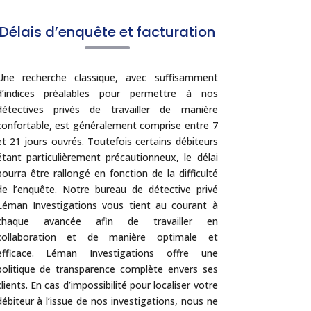
Délais d’enquête et facturation
Une recherche classique, avec suffisamment
d’indices préalables pour permettre à nos
détectives privés de travailler de manière
confortable, est généralement comprise entre 7
et 21 jours ouvrés. Toutefois certains débiteurs
étant particulièrement précautionneux, le délai
pourra être rallongé en fonction de la difficulté
de l’enquête. Notre bureau de détective privé
Léman Investigations vous tient au courant à
chaque avancée afin de travailler en
collaboration et de manière optimale et
efficace. Léman Investigations offre une
politique de transparence complète envers ses
clients. En cas d’impossibilité pour localiser votre
débiteur à l’issue de nos investigations, nous ne