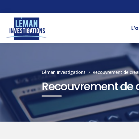
L’
Léman Investigations
Recouvrement de créa
5
Recouvrement de 