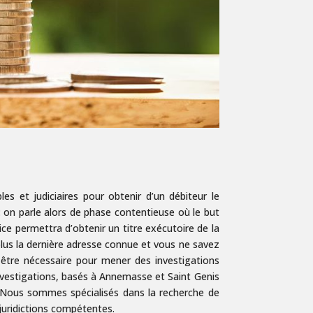
s et judiciaires pour obtenir d’un débiteur le
 on parle alors de phase contentieuse où le but
e permettra d’obtenir un titre exécutoire de la
 plus la dernière adresse connue et vous ne savez
s être nécessaire pour mener des investigations
nvestigations, basés à Annemasse et Saint Genis
e. Nous sommes spécialisés dans la recherche de
 juridictions compétentes.