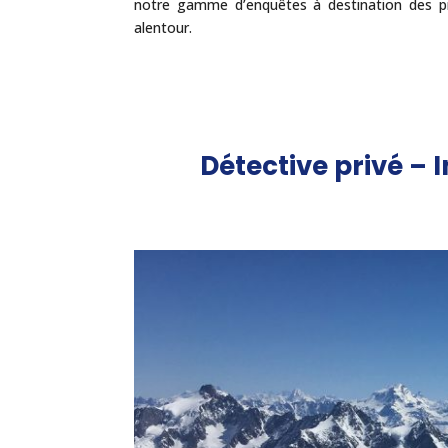
notre gamme d’enquêtes à destination des pr
alentour.
Détective privé – I