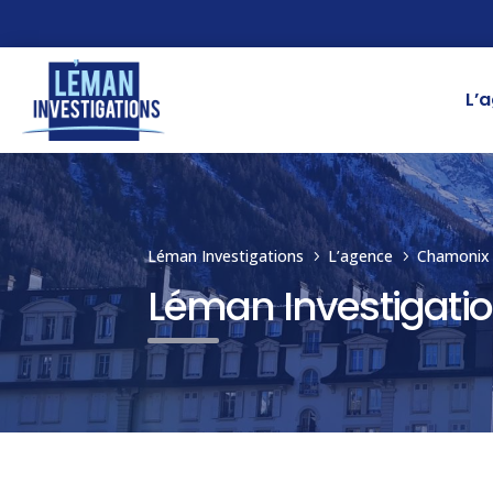
L’
Léman Investigations
L’agence
Chamonix
5
5
Léman Investigatio