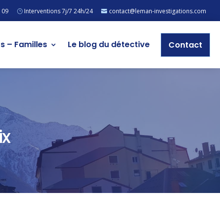
 09
Interventions 7j/7 24h/24
contact@leman-investigations.com
rs – Familles
Le blog du détective
Contact
ix