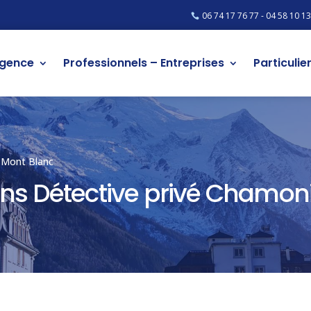
06 74 17 76 77 - 04 58 10 13
agence
Professionnels – Entreprises
Particulie
 Mont Blanc
ns Détective privé Chamon