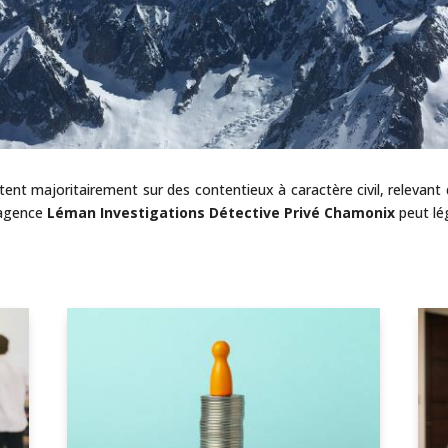
ent majoritairement sur des contentieux à caractère civil, relevant du
’agence
Léman Investigations Détective Privé Chamonix
peut lé