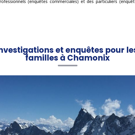
ofessionnels (enquêtes commerciales) et des particuliers (enquê
nvestigations et enquêtes pour les
familles à Chamonix