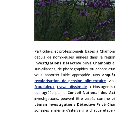
Particuliers et professionnels basés à Chamoni
depuis de nombreuses années dans la région 
Investigations Détective privé Chamonix
es
surveillances, de photographies, ou encore d’u
vous apporter l’aide appropriée. Nos
enquêt
revalorisation de pension alimentaire
, vio
frauduleux
,
travail dissimulé
…). Nos agents d
est agréée par le
Conseil National des Act
investigations, peuvent être versés comme
p
Léman Investigations Détective Privé Ch
sommes à même d’intervenir à chaque étape de