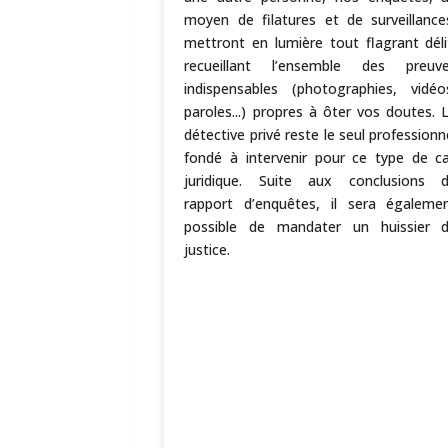
surer la défense
moyen de filatures et de surveillance
.
mettront en lumière tout flagrant déli
recueillant l’ensemble des preuv
indispensables (photographies, vidéo
paroles...) propres à ôter vos doutes. 
détective privé reste le seul professionn
fondé à intervenir pour ce type de c
juridique. Suite aux conclusions 
rapport d’enquêtes, il sera égaleme
possible de mandater un huissier 
justice.