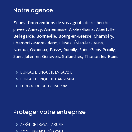
Notre agence
Zones d’interventions de vos agents de recherche
privée :
Annecy
,
Annemasse
, Aix-les-Bains, Albertville,
Bellegarde,
Bonneville
, Bourg-en-Bresse, Chambéry,
Chamonix-Mont-Blanc
,
Cluses
,
Évian-les-Bains
,
Nantua, Oyonnax,
Passy
,
Rumilly
,
Saint-Genis-Pouilly
,
Saint-Julien-en-Genevois
,
Sallanches
,
Thonon-les-Bains
BUREAU D'ENQUÊTE EN SAVOIE
BUREAU D'ENQUÊTE DANS L'AIN
LE BLOG DU DÉTECTIVE PRIVÉ
Protéger votre entreprise
ARRÊT DE TRAVAIL ABUSIF
CONCURRENCE DÉLOYALE