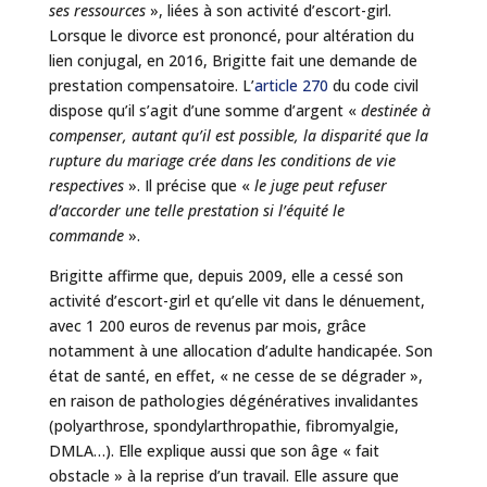
ses ressources
», liées à son activité d’escort-girl.
Lorsque le divorce est prononcé, pour altération du
lien conjugal, en 2016, Brigitte fait une demande de
prestation compensatoire. L’
article 270
du code civil
dispose qu’il s’agit d’une somme d’argent «
destinée à
compenser, autant qu’il est possible, la disparité que la
rupture du mariage crée dans les conditions de vie
respectives
». Il précise que «
le juge peut refuser
d’accorder une telle prestation si l’équité le
commande
».
Brigitte affirme que, depuis 2009, elle a cessé son
activité d’escort-girl et qu’elle vit dans le dénuement,
avec 1 200 euros de revenus par mois, grâce
notamment à une allocation d’adulte handicapée. Son
état de santé, en effet, « ne cesse de se dégrader »,
en raison de pathologies dégénératives invalidantes
(polyarthrose, spondylarthropathie, fibromyalgie,
DMLA…). Elle explique aussi que son âge « fait
obstacle » à la reprise d’un travail. Elle assure que