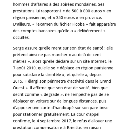
hommes d’affaires à des soirées mondaines. Ses
prestations lui rapportent « de 500 à 800 euros » en
région parisienne, et « 350 euros » en province.
D’ailleurs, « l’examen du fichier Ficoba » fait apparaître
des comptes bancaires qu’elle a « délibérément »
occultés.
Serge assure qu’elle ment sur son état de santé : elle
prétend ainsi ne pas marcher « au-delà de cent
mètres », alors qu’elle déclare sur un site Internet, le
7 août 2010, qu’elle se « déplace en région parisienne
pour satisfaire la clientèle », et qu’elle a, depuis
2015, « élargi son périmètre d’activité dans le Grand
Ouest ». Il affirme que son état de santé, bien que
décrit comme « dégradé », ne l’empêche pas de se
déplacer en voiture sur de longues distances, puis
d’apposer une carte d’handicapé sur son pare-brise
pour stationner gratuitement. La cour d’appel
confirme, le 4 septembre 2017, le refus d’allouer une
prestation compensatoire à Brigitte, en raison