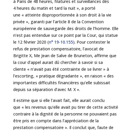
à Paris de 48 heures, filatures et surveillances dès
4 heures du matin et tard la nuit », a porté
une « atteinte disproportionnée à son droit à la vie
privée », garanti par l’article 8 de la Convention
européenne de sauvegarde des droits de l’homme. Elle
n’est pas entendue sur ce point par la Cour, qui statue
le 12 février 2020 (
n° 19-10.155
). Pour contester le
refus de prestation compensatoire, l’avocat de
Brigitte X, Me Jean de Salve de Bruneton, affirme que
la cour d’appel aurait dû chercher à savoir si sa
cliente « n’avait pas été contrainte de se livrer » à
l’escorting, « pratique dégradante », en raison « des
importantes difficultés financières qu’elle subissait
depuis sa séparation d’avec M. X ».
Il estime que si elle l’avait fait, elle aurait conclu
que « les revenus qu’elle avait pu tirer de cette activité
contraire à la dignité de la personne ne pouvaient pas
être pris en compte dans l’appréciation de la
prestation compensatoire ». Il conclut que, faute de