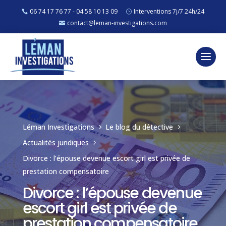
06 74 17 76 77 - 04 58 10 13 09
Interventions 7j/7 24h/24
contact@leman-investigations.com
Léman Investigations
Le blog du détective
5
5
Actualités juridiques
5
Divorce : l’épouse devenue escort girl est privée de
prestation compensatoire
Divorce : l’épouse devenue
escort girl est privée de
prestation compensatoire