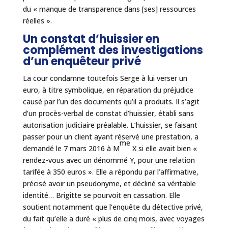
du « manque de transparence dans [ses] ressources
réelles ».
Un constat d’huissier en
complément des investigations
d’un enquêteur privé
La cour condamne toutefois Serge à lui verser un
euro, à titre symbolique, en réparation du préjudice
causé par l’un des documents qu’il a produits. Il s’agit
d’un procès-verbal de constat d’huissier, établi sans
autorisation judiciaire préalable. L’huissier, se faisant
passer pour un client ayant réservé une prestation, a
me
demandé le 7 mars 2016 à M
X si elle avait bien «
rendez-vous avec un dénommé Y, pour une relation
tarifée à 350 euros ». Elle a répondu par l’affirmative,
précisé avoir un pseudonyme, et décliné sa véritable
identité… Brigitte se pourvoit en cassation. Elle
soutient notamment que l’enquête du détective privé,
du fait qu’elle a duré « plus de cinq mois, avec voyages