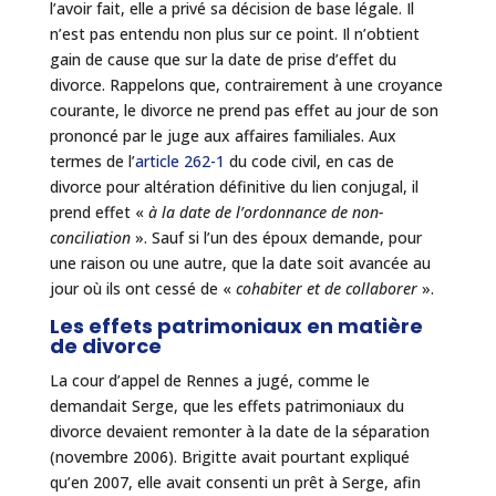
l’avoir fait, elle a privé sa décision de base légale. Il
n’est pas entendu non plus sur ce point. Il n’obtient
gain de cause que sur la date de prise d’effet du
divorce. Rappelons que, contrairement à une croyance
courante, le divorce ne prend pas effet au jour de son
prononcé par le juge aux affaires familiales. Aux
termes de l’
article 262-1
du code civil, en cas de
divorce pour altération définitive du lien conjugal, il
prend effet «
à la date de l’ordonnance de non-
conciliation
». Sauf si l’un des époux demande, pour
une raison ou une autre, que la date soit avancée au
jour où ils ont cessé de «
cohabiter et de collaborer
».
Les effets patrimoniaux en matière
de divorce
La cour d’appel de Rennes a jugé, comme le
demandait Serge, que les effets patrimoniaux du
divorce devaient remonter à la date de la séparation
(novembre 2006). Brigitte avait pourtant expliqué
qu’en 2007, elle avait consenti un prêt à Serge, afin