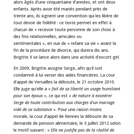
alors âgés d’une cinquantaine d’années, et ont deux
enfants. Après avoir été mariés pendant près de
trente ans, ils signent une convention qui les libère de
tout devoir de fidélité : ce texte permet en effet à
chacun de « recevoir toute personne de son choix à
des fins relationnelles, amicales ou
sentimentales », en vue de « refaire sa vie » avant la
fin de la procédure de divorce, qui durera dix ans.
Brigitte X se lance alors dans une activité d’escort-girl.
En 2009, Brigitte assigne Serge, afin qu’il soit
condamné à lui verser des aides financières. La cour
d’appel de Versailles la déboute, le 21 octobre 2010.
Elle juge qu’elle a «
fait de sa liberté un usage humiliant
pour son époux
», ce qui est «
de nature à exonérer
Serge de toute contribution aux charges d’un mariage
vidé de sa substance
». Pour une raison moins
morale, la cour d’appel de Rennes la déboute de sa
demande de pension alimentaire, le 3 juillet 2012 selon
le motif suivant : «
Elle ne justifie pas de la réalité de