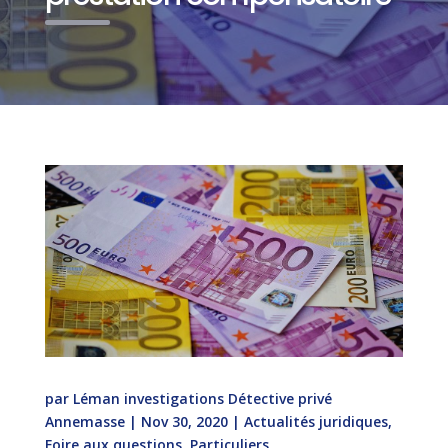
par
Léman investigations Détective privé
Annemasse
|
Nov 30, 2020
|
Actualités juridiques
,
Foire aux questions
,
Particuliers