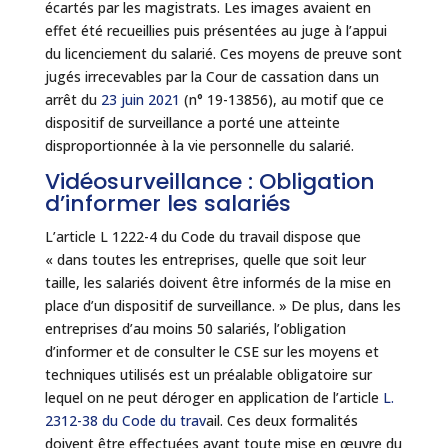
écartés par les magistrats. Les images avaient en
effet été recueillies puis présentées au juge à l’appui
du licenciement du salarié. Ces moyens de preuve sont
jugés irrecevables par la Cour de cassation dans un
arrêt du
23 juin 2021
(n° 19-13856), au motif que ce
dispositif de surveillance a porté une atteinte
disproportionnée à la vie personnelle du salarié.
Vidéosurveillance : Obligation
d’informer les salariés
L’article L 1222-4 du Code du travail dispose que
« dans toutes les entreprises, quelle que soit leur
taille, les salariés doivent être informés de la mise en
place d’un dispositif de surveillance. » De plus, dans les
entreprises d’au moins 50 salariés, l’obligation
d’informer et de consulter le CSE sur les moyens et
techniques utilisés est un préalable obligatoire sur
lequel on ne peut déroger en application de l’article
L.
2312-38 du Code du trav
ail. Ces deux formalités
doivent être effectuées avant toute mise en œuvre du