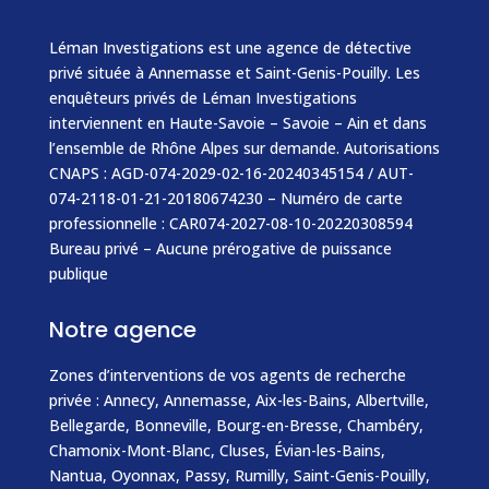
Léman Investigations est une agence de détective
privé située à Annemasse et Saint-Genis-Pouilly. Les
enquêteurs privés de Léman Investigations
interviennent en Haute-Savoie – Savoie – Ain et dans
l’ensemble de Rhône Alpes sur demande. Autorisations
CNAPS : AGD-074-2029-02-16-20240345154 / AUT-
074-2118-01-21-20180674230 – Numéro de carte
professionnelle : CAR074-2027-08-10-20220308594
Bureau privé – Aucune prérogative de puissance
publique
Notre agence
Zones d’interventions de vos agents de recherche
privée :
Annecy
,
Annemasse
, Aix-les-Bains, Albertville,
Bellegarde,
Bonneville
, Bourg-en-Bresse, Chambéry,
Chamonix-Mont-Blanc
,
Cluses
,
Évian-les-Bains
,
Nantua, Oyonnax,
Passy
,
Rumilly
,
Saint-Genis-Pouilly
,