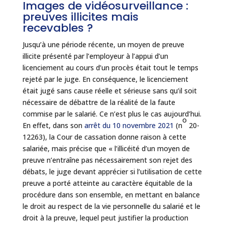
Images de vidéosurveillance :
preuves illicites mais
recevables ?
Jusqu’à une période récente, un moyen de preuve
illicite présenté par l’employeur à l’appui d’un
licenciement au cours d’un procès était tout le temps
rejeté par le juge. En conséquence, le licenciement
était jugé sans cause réelle et sérieuse sans qu’il soit
nécessaire de débattre de la réalité de la faute
commise par le salarié. Ce n’est plus le cas aujourd’hui.
o
En effet, dans son
arrêt du 10 novembre 2021
(n
20-
12263), la Cour de cassation donne raison à cette
salariée, mais précise que « l’illicéité d’un moyen de
preuve n’entraîne pas nécessairement son rejet des
débats, le juge devant apprécier si l’utilisation de cette
preuve a porté atteinte au caractère équitable de la
procédure dans son ensemble, en mettant en balance
le droit au respect de la vie personnelle du salarié et le
droit à la preuve, lequel peut justifier la production