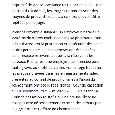
dispositif de vidéosurveillance (
art. L. 2312-38 du Code
du trav
ail.). À défaut, les images obtenues sont des
moyens de preuve illicites et, à ce titre, peuvent être
rejetées par le juge.
Prenons l’exemple suivant : Un employeur installe un
système de vidéosurveillance dans sa pharmacie dans
le but d’« assurer la protection et la sécurité des biens
et des personnes ». Cinq caméras ont été placées
dans l’espace recevant du public, la réserve et les
bureaux. Peu après, une employée est licenciée pour
faute grave, au motif de ventes non enregistrées mais
les preuves gravées dans les enregistrements vidéo
présentés au conseil de prud’hommes à l’appui du
licenciement ont été jugées illicites (Cour de cassation
du
10 novembre 2021
– n° 20-12263). Cela étant, la
Cour de cassation toutefis qu’une preuve illicite ne
doit pas être nécessairement écartée des débats par
le juge. Tout est affaire de circonstances.