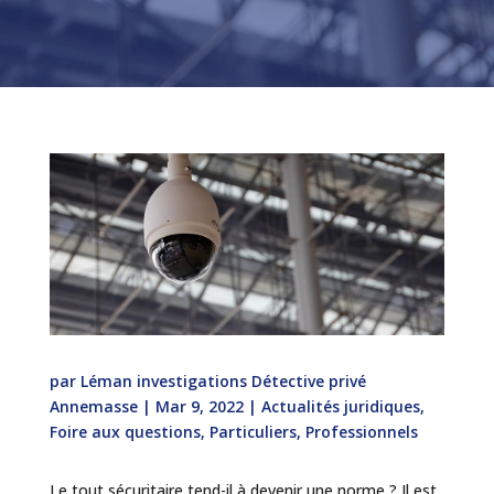
par
Léman investigations Détective privé
Annemasse
|
Mar 9, 2022
|
Actualités juridiques
,
Foire aux questions
,
Particuliers
,
Professionnels
Le tout sécuritaire tend-il à devenir une norme ? Il est