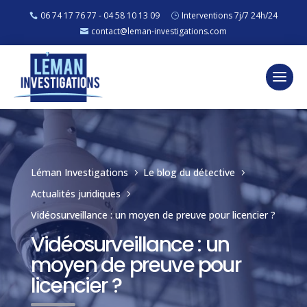
06 74 17 76 77 - 04 58 10 13 09
Interventions 7j/7 24h/24
contact@leman-investigations.com
Léman Investigations
Le blog du détective
5
5
Actualités juridiques
5
Vidéosurveillance : un moyen de preuve pour licencier ?
Vidéosurveillance : un
moyen de preuve pour
licencier ?