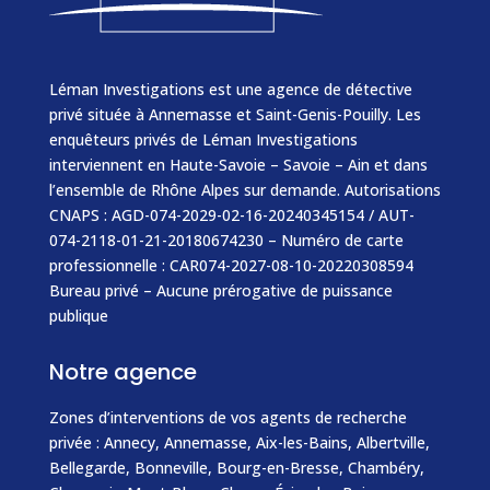
Léman Investigations est une agence de détective
privé située à Annemasse et Saint-Genis-Pouilly. Les
enquêteurs privés de Léman Investigations
interviennent en Haute-Savoie – Savoie – Ain et dans
l’ensemble de Rhône Alpes sur demande. Autorisations
CNAPS : AGD-074-2029-02-16-20240345154 / AUT-
074-2118-01-21-20180674230 – Numéro de carte
professionnelle : CAR074-2027-08-10-20220308594
Bureau privé – Aucune prérogative de puissance
publique
Notre agence
Zones d’interventions de vos agents de recherche
privée :
Annecy
,
Annemasse
, Aix-les-Bains, Albertville,
Bellegarde,
Bonneville
, Bourg-en-Bresse, Chambéry,