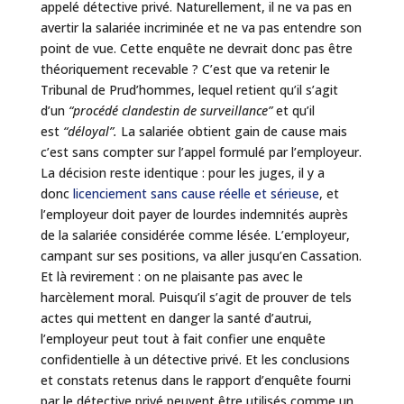
appelé détective privé. Naturellement, il ne va pas en
avertir la salariée incriminée et ne va pas entendre son
point de vue. Cette enquête ne devrait donc pas être
théoriquement recevable ? C’est que va retenir le
Tribunal de Prud’hommes, lequel retient qu’il s’agit
d’un
“procédé clandestin de surveillance”
et qu’il
est
“déloyal”.
La salariée obtient gain de cause mais
c’est sans compter sur l’appel formulé par l’employeur.
La décision reste identique : pour les juges, il y a
donc
licenciement sans cause réelle et sérieuse
, et
l’employeur doit payer de lourdes indemnités auprès
de la salariée considérée comme lésée. L’employeur,
campant sur ses positions, va aller jusqu’en Cassation.
Et là revirement : on ne plaisante pas avec le
harcèlement moral. Puisqu’il s’agit de prouver de tels
actes qui mettent en danger la santé d’autrui,
l’employeur peut tout à fait confier une enquête
confidentielle à un détective privé. Et les conclusions
et constats retenus dans le rapport d’enquête fourni
par le détective privé peuvent être utilisés comme un