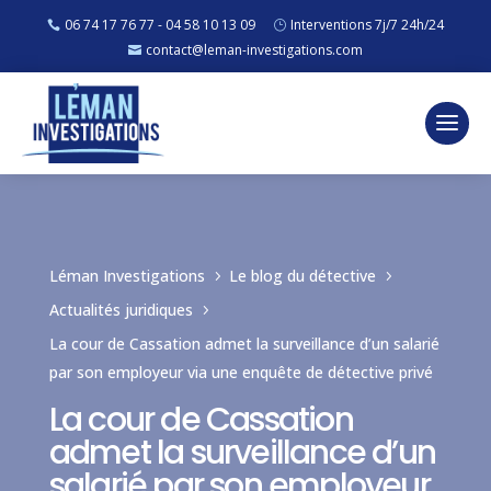
06 74 17 76 77 - 04 58 10 13 09
Interventions 7j/7 24h/24
contact@leman-investigations.com
Léman Investigations
Le blog du détective
5
5
Actualités juridiques
5
La cour de Cassation admet la surveillance d’un salarié
par son employeur via une enquête de détective privé
La cour de Cassation
admet la surveillance d’un
salarié par son employeur