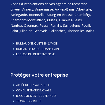
Zones d’interventions de vos agents de recherche
privée :
Annecy
,
Annemasse
, Aix-les-Bains, Albertville,
Bellegarde,
Bonneville
, Bourg-en-Bresse, Chambéry,
Chamonix-Mont-Blanc
,
Cluses
,
Évian-les-Bains
,
Nantua, Oyonnax,
Passy
,
Rumilly
,
Saint-Genis-Pouilly
,
Saint-Julien-en-Genevois
,
Sallanches
,
Thonon-les-Bains
BUREAU D'ENQUÊTE EN SAVOIE
BUREAU D'ENQUÊTE DANS L'AIN
LE BLOG DU DÉTECTIVE PRIVÉ
Protéger votre entreprise
ARRÊT DE TRAVAIL ABUSIF
CONCURRENCE DÉLOYALE
RECOUVREMENT DE CRÉANCES
TRAVAIL DISSIMULÉ