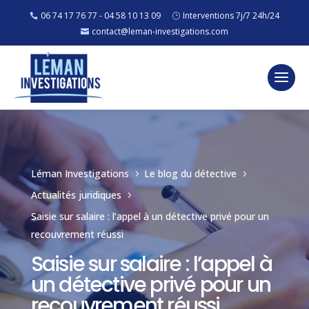
06 74 17 76 77 - 04 58 10 13 09
Interventions 7j/7 24h/24
contact@leman-investigations.com
Léman Investigations
Le blog du détective
5
5
Actualités juridiques
5
Saisie sur salaire : l’appel à un détective privé pour un
recouvrement réussi
Saisie sur salaire : l’appel à
un détective privé pour un
recouvrement réussi