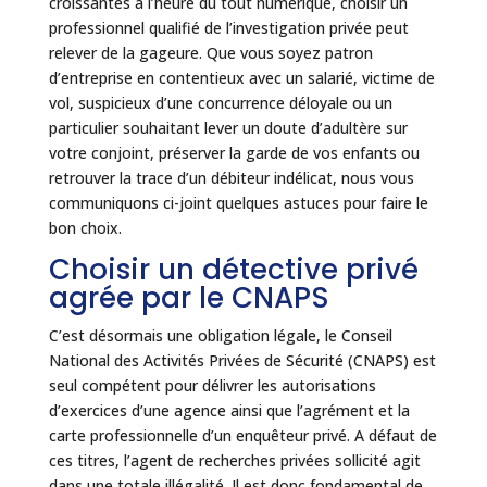
croissantes à l’heure du tout numérique, choisir un
professionnel qualifié de l’investigation privée peut
relever de la gageure. Que vous soyez patron
d’entreprise en contentieux avec un salarié, victime de
vol, suspicieux d’une concurrence déloyale ou un
particulier souhaitant lever un doute d’adultère sur
votre conjoint, préserver la garde de vos enfants ou
retrouver la trace d’un débiteur indélicat, nous vous
communiquons ci-joint quelques astuces pour faire le
bon choix.
Choisir un détective privé
agrée par le CNAPS
C’est désormais une obligation légale, le Conseil
National des Activités Privées de Sécurité (CNAPS) est
seul compétent pour délivrer les autorisations
d’exercices d’une agence ainsi que l’agrément et la
carte professionnelle d’un enquêteur privé. A défaut de
ces titres, l’agent de recherches privées sollicité agit
dans une totale illégalité. Il est donc fondamental de