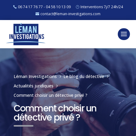
06 74 17 76 77 - 04 58 10 13 09
Interventions 7j/7 24h/24
contact@leman-investigations.com
Léman Investigations
Le blog du détective
5
5
Actualités juridiques
5
Comment choisir un détective privé ?
Comment choisir un
détective privé ?