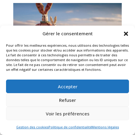
Gérer le consentement
Pour offrir les meilleures expériences, nous utilisons des technologies telles
que les cookies pour stocker et/ou accéder aux informations des appareils.
Le fait de consentir à ces technologies nous permettra de traiter des
données telles que le comportement de navigation ou les ID uniques sur ce
site. Le fait de ne pas consentir ou de retirer son consentement peut avoir
Divorce : Hausse des demandes de
un effet négatif sur certaines caractéristiques et fonctions.
garde alternée
Vers une hausse de la garde alternée en matière
Accepter
de divorce ?
Refuser
Voir les préférences
Gestion des cookies
Politique de confidentialité
Mentions légales