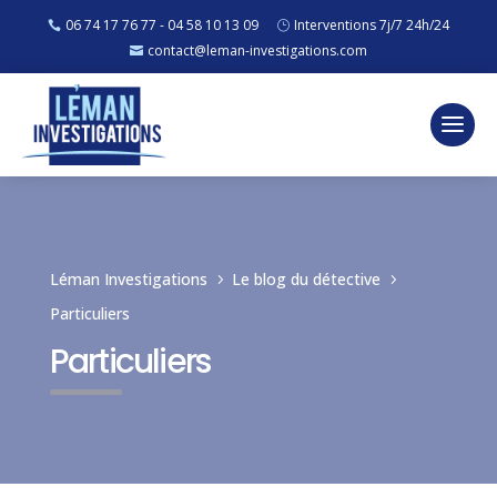
06 74 17 76 77 - 04 58 10 13 09
Interventions 7j/7 24h/24
contact@leman-investigations.com
Léman Investigations
Le blog du détective
5
5
Particuliers
Particuliers